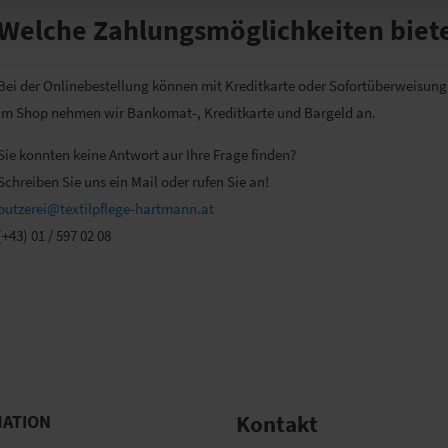
Welche Zahlungsmöglichkeiten biete
Bei der Onlinebestellung können mit Kreditkarte oder Sofortüberweisung
Im Shop nehmen wir Bankomat-, Kreditkarte und Bargeld an.
Sie konnten keine Antwort aur Ihre Frage finden?
Schreiben Sie uns ein Mail oder rufen Sie an!
putzerei@textilpflege-hartmann.at
(+43) 01 / 597 02 08
MATION
Kontakt