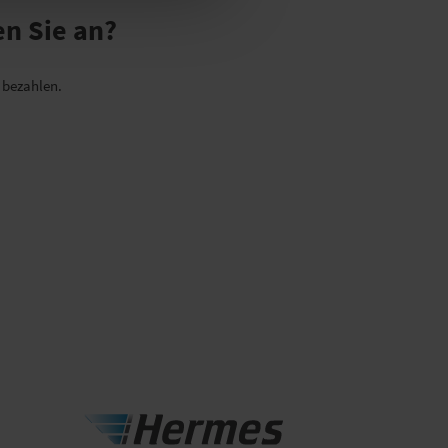
n Sie an?
 bezahlen.