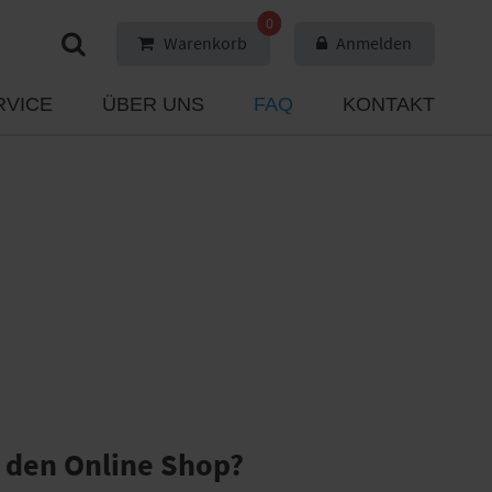
0
Warenkorb
Anmelden
RVICE
ÜBER UNS
FAQ
KONTAKT
r den Online Shop?