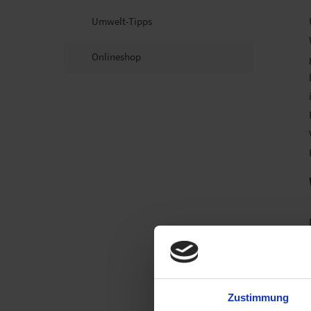
Umwelt-Tipps
Onlineshop
Zustimmung