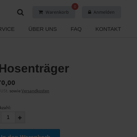
0
Warenkorb
Anmelden
RVICE
ÜBER UNS
FAQ
KONTAKT
 Hosenträger
0,00
 USt.
sowie
Versandkosten
kzahl: