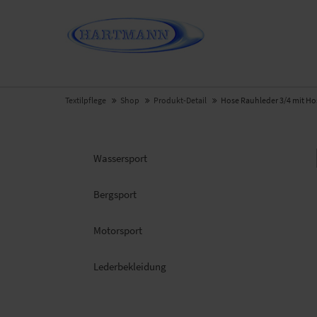
Textilpflege
Shop
Produkt-Detail
Hose Rauhleder 3/4 mit Ho
Wassersport
Bergsport
Motorsport
Leder­bekleidung