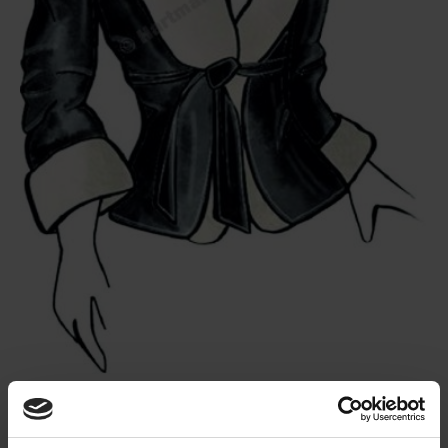
€
131,00
inkl. USt.
sowie
Versandkosten