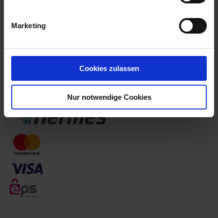
Kontakt
Marketing
Zentrale
Hartmann Textilpflege Ges.m.b.H.
Linke Wienzeile 164, 1060 Wien
Cookies zulassen
Nur notwendige Cookies