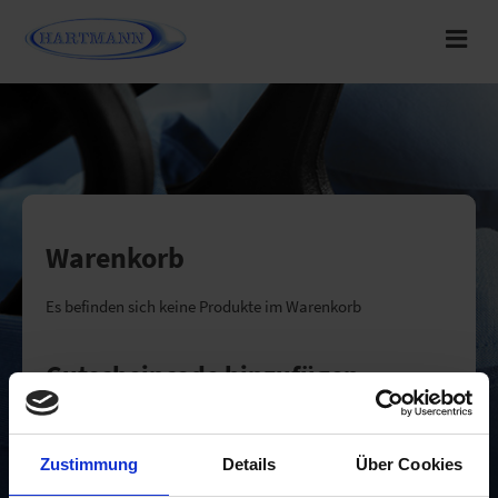
Warenkorb
Es befinden sich keine Produkte im Warenkorb
Gutscheincode hinzufügen
Zustimmung
Details
Über Cookies