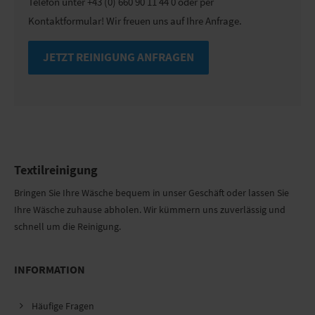
Telefon unter +43 (0) 660 90 11 44 0 oder per
Kontaktformular! Wir freuen uns auf Ihre Anfrage.
JETZT REINIGUNG ANFRAGEN
Textilreinigung
Bringen Sie Ihre Wäsche bequem in unser Geschäft oder lassen Sie
Ihre Wäsche zuhause abholen. Wir kümmern uns zuverlässig und
schnell um die Reinigung.
INFORMATION
Häufige Fragen