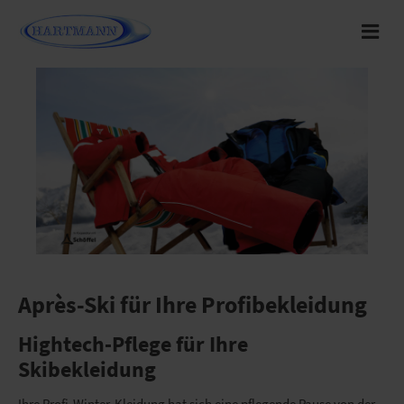
Après-Ski für Ihre Profibekleidung
Hightech-Pflege für Ihre
Skibekleidung
Ihre Profi-Winter-Kleidung hat sich eine pflegende Pause von der