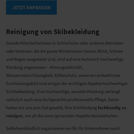
JETZT ANFRAGEN
Reinigung von Skibekleidung
Gerade MitarbeiterInnen in Schischulen oder anderen Betrieben
oder Vereinen, die die ganze Wintersaison Sonne, Wind, Schnee
und Regen ausgesetzt sind, sind auf eine technisch hochwertige
Kleidung angewiesen – Atmungsaktivität,
Wasserundurchlässigkeit, Kälteschutz, sowie ein einheitliches
Erscheinungsbild sind einiger der wichtigen Aspekte hochwertiger
Schibekleidung. Eine hochwertige, sensible Kleidung verlangt
natürlich auch eine fachgerechte professionelle Pflege. Daher
haben wir uns zum Ziel gesetzt, Ihre Schikleidung
fachkundig zu
reinigen
, um all die zuvor genannten Aspekte beizubehalten.
Selbstverständlich organisieren wir für Ihr Unternehmen auch